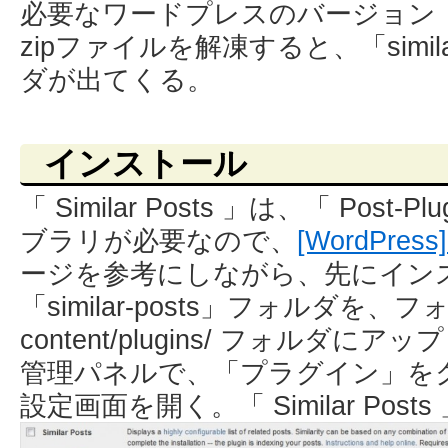
必要なワードプレスのバージョン：
zipファイルを解凍すると、「simil
ダが出てくる。
インストール
「 Similar Posts 」は、「 Post-P
ブラリが必要なので、
[WordPress] 
ージを参考にしながら、先にイン
「similar-posts」フォルダを、
content/plugins/ フォルダに
管理パネルで、「プラグイン」を
設定画面を開く。「 Similar Pos