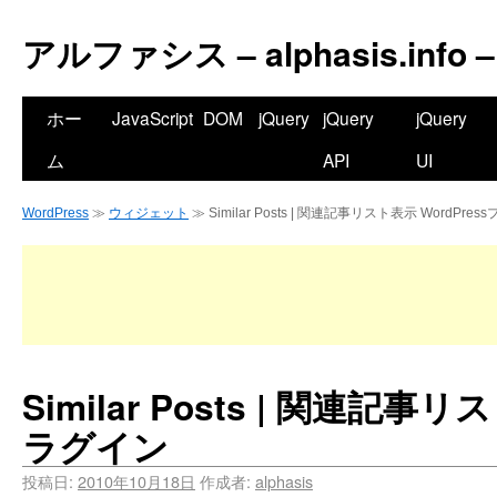
アルファシス – alphasis.info –
ホー
JavaScript
DOM
jQuery
jQuery
jQuery
ム
API
UI
WordPress
≫
ウィジェット
≫ Similar Posts | 関連記事リスト表示 WordPre
Similar Posts | 関連記事リ
ラグイン
投稿日:
2010年10月18日
作成者:
alphasis