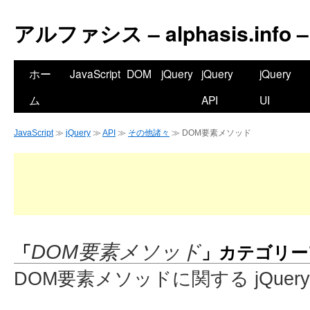
アルファシス – alphasis.info –
ホー
JavaScript
DOM
jQuery
jQuery
jQuery
ム
API
UI
JavaScript
≫
jQuery
≫
API
≫
その他諸々
≫ DOM要素メソッド
「
」カテゴリー
DOM要素メソッド
DOM要素メソッドに関する jQuery