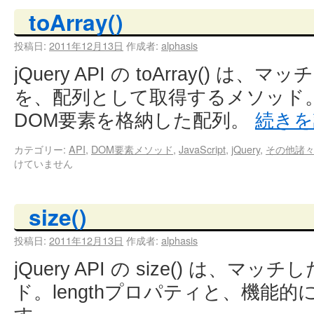
toArray()
投稿日:
2011年12月13日
作成者:
alphasis
jQuery API の toArray() 
を、配列として取得するメソッド
DOM要素を格納した配列。
続き
カテゴリー:
API
,
DOM要素メソッド
,
JavaScript
,
jQuery
,
その他諸
けていません
size()
投稿日:
2011年12月13日
作成者:
alphasis
jQuery API の size() は
ド。lengthプロパティと、機能