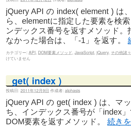
jQuery API の index( eleme
ら、elementに指定した要素を
ンデックス番号を返すメソッド。
なかった場合は、「-1」を返す。
カテゴリー:
API
,
DOM要素メソッド
,
JavaScript
,
jQuery
,
その他諸
けていません
get( index )
投稿日:
2011年12月9日
作成者:
alphasis
jQuery API の get( index 
ち、インデックス番号が「index
DOM要素を返すメソッド。
続き