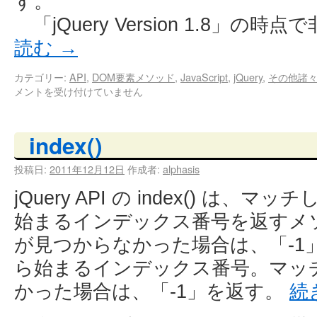
す。
「jQuery Version 1.8」の
読む
→
カテゴリー:
API
,
DOM要素メソッド
,
JavaScript
,
jQuery
,
その他諸
メントを受け付けていません
index()
投稿日:
2011年12月12日
作成者:
alphasis
jQuery API の index() は
始まるインデックス番号を返すメ
が見つからなかった場合は、「-1
ら始まるインデックス番号。マッ
かった場合は、「-1」を返す。
続