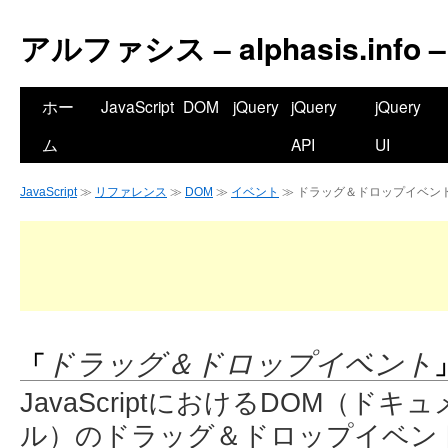
アルファシス – alphasis.info –
ホー
JavaScript
DOM
jQuery
jQuery
jQuery
ム
API
UI
JavaScript
≫
リファレンス
≫
DOM
≫
イベント
≫ ドラッグ＆ドロップイベン
「
ドラッグ＆ドロップイベント
JavaScriptにおけるDOM（
ル）のドラッグ＆ドロップイベン