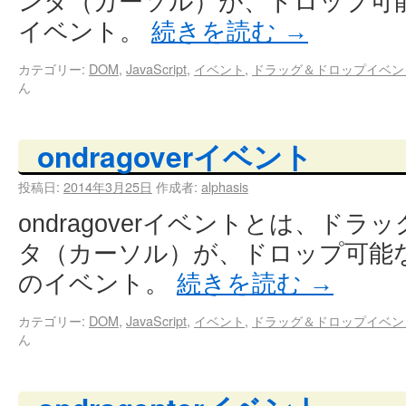
ンタ（カーソル）が、ドロップ可
イベント。
続きを読む
→
カテゴリー:
DOM
,
JavaScript
,
イベント
,
ドラッグ＆ドロップイベン
ん
ondragoverイベント
投稿日:
2014年3月25日
作成者:
alphasis
ondragoverイベントとは、ド
タ（カーソル）が、ドロップ可能
のイベント。
続きを読む
→
カテゴリー:
DOM
,
JavaScript
,
イベント
,
ドラッグ＆ドロップイベン
ん