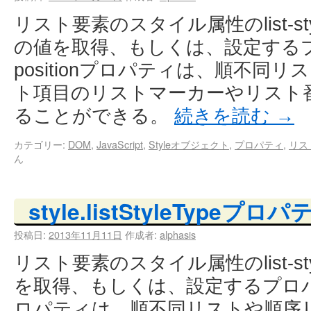
リスト要素のスタイル属性のlist-styl
の値を取得、もしくは、設定するプロパテ
positionプロパティは、順不同
ト項目のリストマーカーやリスト
ることができる。
続きを読む
→
カテゴリー:
DOM
,
JavaScript
,
Styleオブジェクト
,
プロパティ
,
リス
ん
style.listStyleTypeプロパ
投稿日:
2013年11月11日
作成者:
alphasis
リスト要素のスタイル属性のlist-st
を取得、もしくは、設定するプロパティ。l
ロパティは、順不同リストや順序