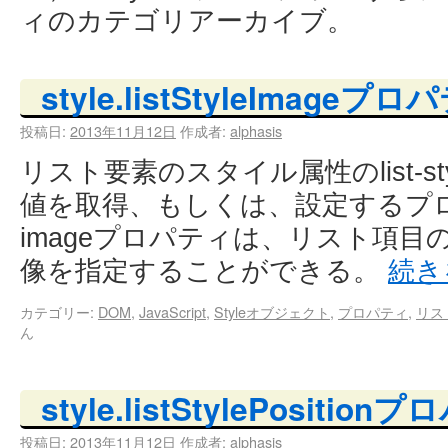
ィのカテゴリアーカイブ。
style.listStyleImageプ
投稿日:
2013年11月12日
作成者:
alphasis
リスト要素のスタイル属性のlist-sty
値を取得、もしくは、設定するプロパティ。
imageプロパティは、リスト項
像を指定することができる。
続き
カテゴリー:
DOM
,
JavaScript
,
Styleオブジェクト
,
プロパティ
,
リス
ん
style.listStylePositio
投稿日:
2013年11月12日
作成者:
alphasis