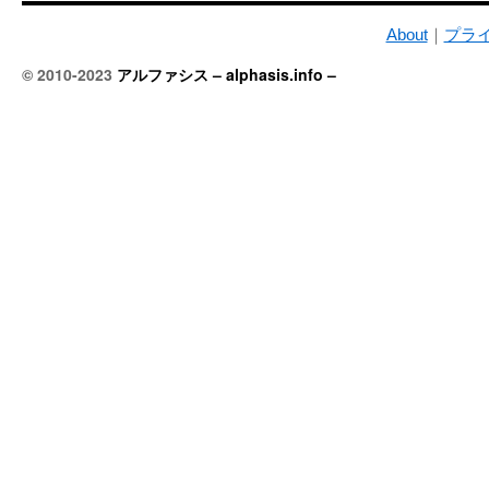
About
｜
プラ
© 2010-2023
アルファシス – alphasis.info –