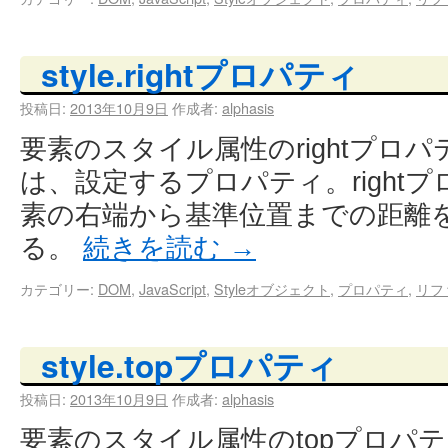
style.rightプロパティ
投稿日:
2013年10月9日
作成者:
alphasis
要素のスタイル属性のrightプロ
は、設定するプロパティ。right
素の右端から基準位置までの距離
る。
続きを読む
→
カテゴリー:
DOM
,
JavaScript
,
Styleオブジェクト
,
プロパティ
,
リフ
style.topプロパティ
投稿日:
2013年10月9日
作成者:
alphasis
要素のスタイル属性のtopプロパ