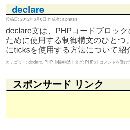
declare
投稿日:
2012年6月8日
作成者:
alphasis
declare文は、PHPコードブロ
ために使用する制御構文のひとつ
にticksを使用する方法について
カテゴリー:
declare
,
PHP
,
制御構造
|
タグ:
PHP5
|
コメントを受け
スポンサード リンク