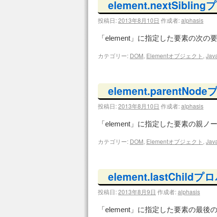
element.nextSibli
投稿日:
2013年8月10日
作成者:
alphasis
「element」に指定した要素の
カテゴリー:
DOM
,
Elementオブジェクト
,
Java
element.parentNo
投稿日:
2013年8月10日
作成者:
alphasis
「element」に指定した要素の親
カテゴリー:
DOM
,
Elementオブジェクト
,
Java
element.lastChild
投稿日:
2013年8月9日
作成者:
alphasis
「element」に指定した要素の