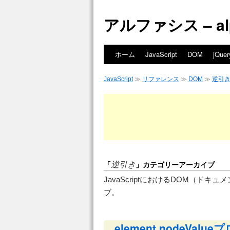
アルファシス – alph
ホーム
JavaScript
DOM
jQuer
JavaScript
≫
リファレンス
≫
DOM
≫
逆引
「
」カテゴリーアーカイブ
逆引き
JavaScriptにおけるDOM（
ブ。
element.nodeValu