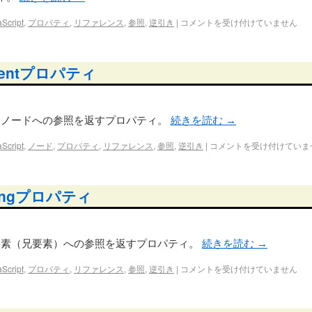
Script
,
プロパティ
,
リファレンス
,
参照
,
逆引き
|
コメントを受け付けていません
umentプロパティ
ートノードへの参照を返すプロパティ。
続きを読む
→
Script
,
ノード
,
プロパティ
,
リファレンス
,
参照
,
逆引き
|
コメントを受け付けていま
iblingプロパティ
前の要素（兄要素）への参照を返すプロパティ。
続きを読む
→
Script
,
プロパティ
,
リファレンス
,
参照
,
逆引き
|
コメントを受け付けていません