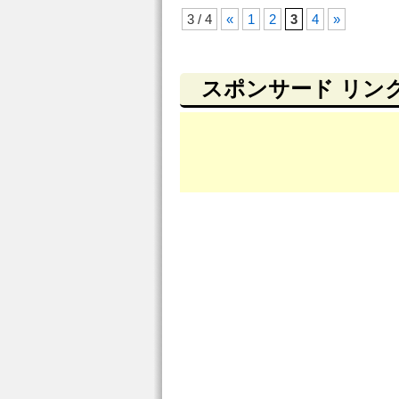
3 / 4
«
1
2
3
4
»
スポンサード リン