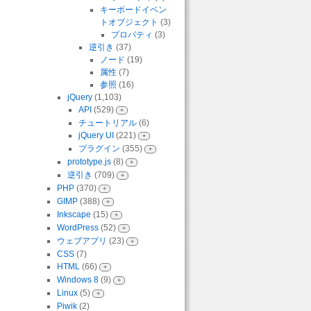
キーボードイベン
トオブジェクト
(3)
プロパティ
(3)
逆引き
(37)
ノード
(19)
属性
(7)
参照
(16)
jQuery
(1,103)
API
(529)
+
チュートリアル
(6)
jQuery UI
(221)
+
プラグイン
(355)
+
prototype.js
(8)
+
逆引き
(709)
+
PHP
(370)
+
GIMP
(388)
+
Inkscape
(15)
+
WordPress
(52)
+
ウェブアプリ
(23)
+
CSS
(7)
HTML
(66)
+
Windows 8
(9)
+
Linux
(5)
+
Piwik
(2)