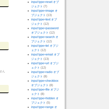
input type=reset オブ
ジェクト
(7)
input type=image オ
ブジェクト
(13)
input type=text オブ
ジェクト
(12)
input type=password
オブジェクト
(12)
input type=search オ
ブジェクト
(12)
input type=tel オブジ
ェクト
(12)
input type=email オブ
ジェクト
(13)
input type=url オブジ
ェクト
(12)
せん
input type=radio オブ
ジェクト
(8)
input type=checkbox
オブジェクト
(8)
input type=file オブジ
ェクト
(8)
input type=hidden オ
ブジェクト
(5)
input type=range オ