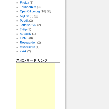
Firefox
(3)
Thunderbird
(3)
OpenOffice.org
(16)
+
SQLite
(3)
+
Poedit
(2)
TortoiseSVN
(2)
7-Zip
(1)
Audacity
(1)
LMMS
(8)
Rosegarden
(2)
MuseScore
(1)
sfArk
(2)
スポンサード リンク