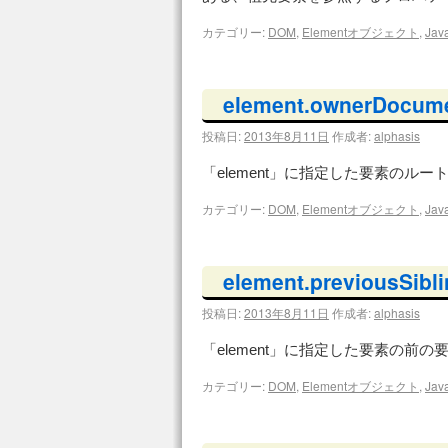
カテゴリー:
DOM
,
Elementオブジェクト
,
Java
element.ownerDoc
投稿日:
2013年8月11日
作成者:
alphasis
「element」に指定した要素のル
カテゴリー:
DOM
,
Elementオブジェクト
,
Java
element.previousS
投稿日:
2013年8月11日
作成者:
alphasis
「element」に指定した要素の
カテゴリー:
DOM
,
Elementオブジェクト
,
Java