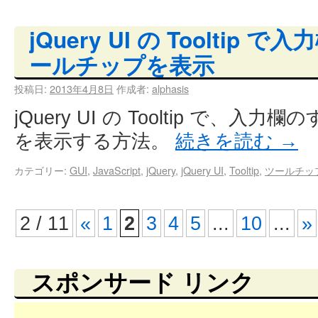
jQuery UI の Tooltip
ールチップを表示
投稿日:
2013年4月8日
作成者:
alphasis
jQuery UI の Tooltip で、
を表示する方法。
続きを読む
→
カテゴリー:
GUI
,
JavaScript
,
jQuery
,
jQuery UI
,
Tooltip
,
ツールチッ
2 / 11
«
1
2
3
4
5
...
10
...
»
スポンサード リンク