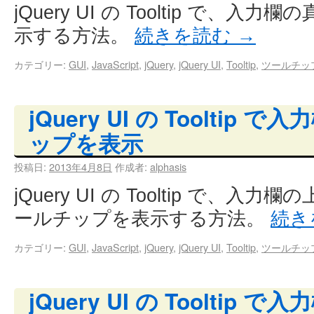
jQuery UI の Tooltip で、
示する方法。
続きを読む
→
カテゴリー:
GUI
,
JavaScript
,
jQuery
,
jQuery UI
,
Tooltip
,
ツールチッ
jQuery UI の Tooltip
ップを表示
投稿日:
2013年4月8日
作成者:
alphasis
jQuery UI の Tooltip で、
ールチップを表示する方法。
続き
カテゴリー:
GUI
,
JavaScript
,
jQuery
,
jQuery UI
,
Tooltip
,
ツールチッ
jQuery UI の Tooltip