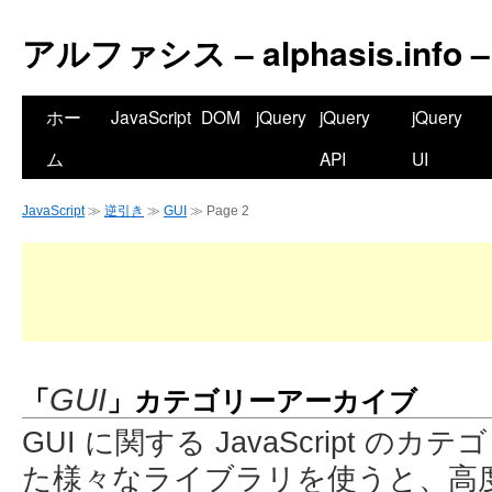
アルファシス – alphasis.info –
ホー
JavaScript
DOM
jQuery
jQuery
jQuery
ム
API
UI
JavaScript
≫
逆引き
≫
GUI
≫ Page 2
「
」カテゴリーアーカイブ
GUI
GUI に関する JavaScript のカテゴ
た様々なライブラリを使うと、高度な