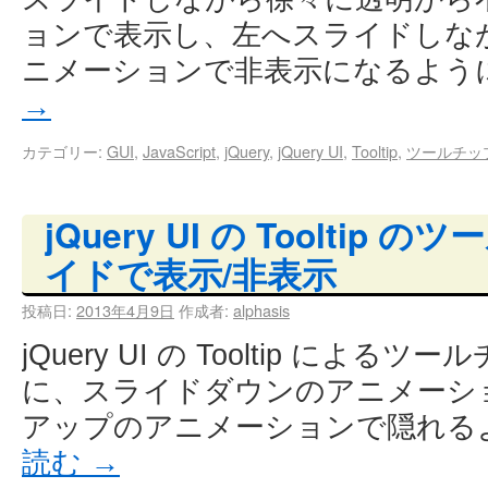
ョンで表示し、左へスライドしな
ニメーションで非表示になるよう
→
カテゴリー:
GUI
,
JavaScript
,
jQuery
,
jQuery UI
,
Tooltip
,
ツールチッ
jQuery UI の Toolti
イドで表示/非表示
投稿日:
2013年4月9日
作成者:
alphasis
jQuery UI の Tooltip によ
に、スライドダウンのアニメーシ
アップのアニメーションで隠れる
読む
→