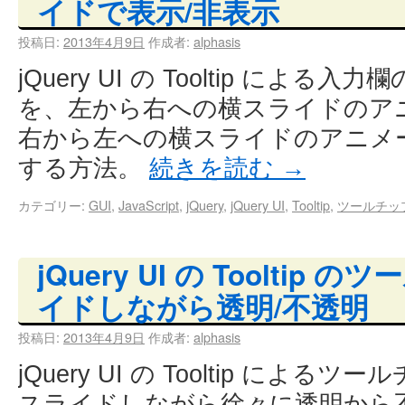
イドで表示/非表示
投稿日:
2013年4月9日
作成者:
alphasis
jQuery UI の Tooltip によ
を、左から右への横スライドのア
右から左への横スライドのアニメ
する方法。
続きを読む
→
カテゴリー:
GUI
,
JavaScript
,
jQuery
,
jQuery UI
,
Tooltip
,
ツールチッ
jQuery UI の Toolti
イドしながら透明/不透明
投稿日:
2013年4月9日
作成者:
alphasis
jQuery UI の Tooltip によ
スライドしながら徐々に透明から