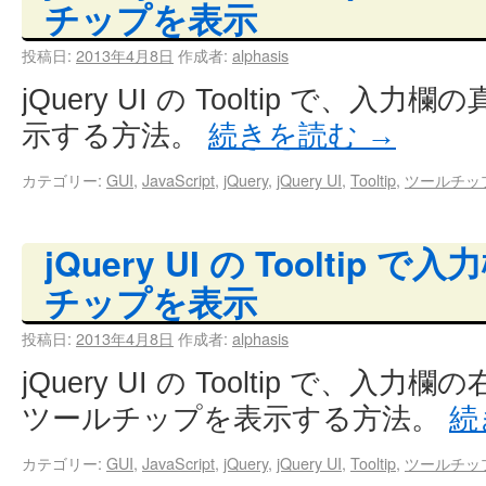
チップを表示
投稿日:
2013年4月8日
作成者:
alphasis
jQuery UI の Tooltip で、
示する方法。
続きを読む
→
カテゴリー:
GUI
,
JavaScript
,
jQuery
,
jQuery UI
,
Tooltip
,
ツールチッ
jQuery UI の Tooltip
チップを表示
投稿日:
2013年4月8日
作成者:
alphasis
jQuery UI の Tooltip で、
ツールチップを表示する方法。
続
カテゴリー:
GUI
,
JavaScript
,
jQuery
,
jQuery UI
,
Tooltip
,
ツールチッ