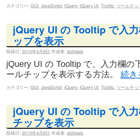
カテゴリー:
GUI
,
JavaScript
,
jQuery
,
jQuery UI
,
Tooltip
,
ツールチッ
jQuery UI の Tooltip
ップを表示
投稿日:
2013年4月8日
作成者:
alphasis
jQuery UI の Tooltip で、
ールチップを表示する方法。
続き
カテゴリー:
GUI
,
JavaScript
,
jQuery
,
jQuery UI
,
Tooltip
,
ツールチッ
jQuery UI の Tooltip
チップを表示
投稿日:
2013年4月8日
作成者:
alphasis