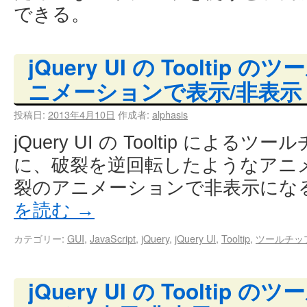
できる。
jQuery UI の Toolti
ニメーションで表示/非表示
投稿日:
2013年4月10日
作成者:
alphasis
jQuery UI の Tooltip によ
に、破裂を逆回転したようなアニ
裂のアニメーションで非表示にな
を読む
→
カテゴリー:
GUI
,
JavaScript
,
jQuery
,
jQuery UI
,
Tooltip
,
ツールチッ
jQuery UI の Toolti