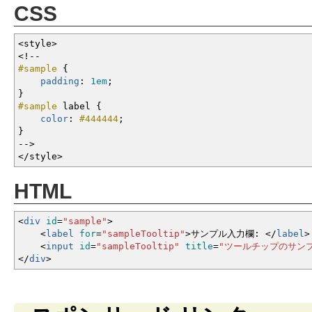
CSS
<style
>
<!--
#sample
{
padding
:
1em
;
}
#sample
label
{
color
:
#444444
;
}
--
>
</style
>
HTML
<
div
id
=
"sample"
>
<
label
for
=
"sampleTooltip"
>
サンプル入力欄:
<
/
label
>
<
input
id
=
"sampleTooltip"
title
=
"ツールチップのサン
<
/
div
>