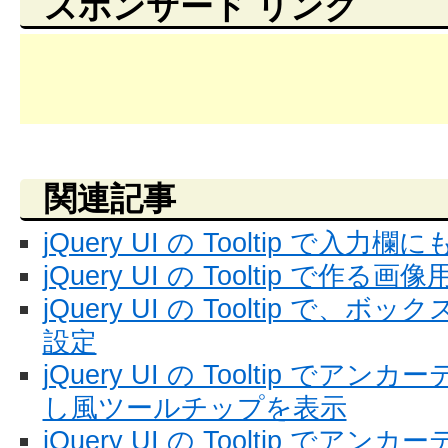
スポンサード リンク
関連記事
jQuery UI の Tooltip で
jQuery UI の Tooltip で作
jQuery UI の Tooltip で
設定
jQuery UI の Tooltip で
し風ツールチップを表示
jQuery UI の Tooltip で