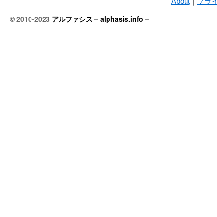
About
｜
プラ
© 2010-2023
アルファシス – alphasis.info –