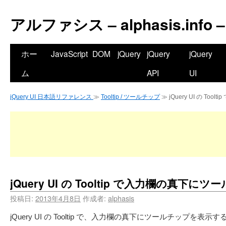
アルファシス – alphasis.info –
ホー
JavaScript
DOM
jQuery
jQuery
jQuery
ム
API
UI
jQuery UI 日本語リファレンス
≫
Tooltip / ツールチップ
≫ jQuery UI の T
jQuery UI の Tooltip で入力欄の真下
投稿日:
2013年4月8日
作成者:
alphasis
jQuery UI の Tooltip で、入力欄の真下にツールチップを表示