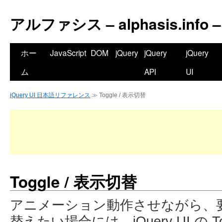
アルファシス – alphasis.info –
ホー
JavaScript
DOM
jQuery
jQuery
jQuery
ム
API
UI
jQuery UI 日本語リファレンス
≫ Toggle / 表示切替
Toggle / 表示切替
アニメーション動作させながら、
替えたい場合には、jQuery UI の T