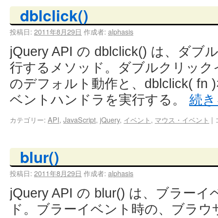
dblclick()
投稿日:
2011年8月29日
作成者:
alphasis
jQuery API の dblclick()
行するメソッド。ダブルクリック
のデフォルト動作と、dblclick( 
ベントハンドラを実行する。
続き
カテゴリー:
API
,
JavaScript
,
jQuery
,
イベント
,
マウス・イベント
|
blur()
投稿日:
2011年8月29日
作成者:
alphasis
jQuery API の blur() は、
ド。ブラーイベント時の、ブラウ