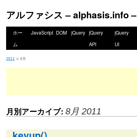
アルファシス – alphasis.info –
ホー
JavaScript
DOM
jQuery
jQuery
jQuery
ム
API
UI
2011
≫ 8月
月別アーカイブ:
8月 2011
keyup()