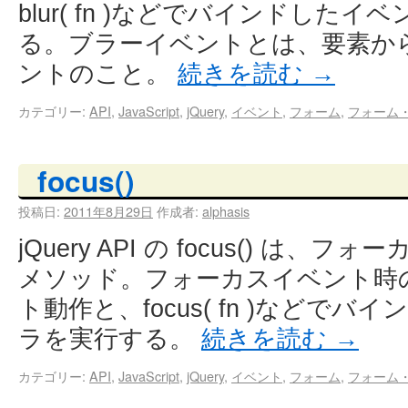
blur( fn )などでバインドした
る。ブラーイベントとは、要素か
ントのこと。
続きを読む
→
カテゴリー:
API
,
JavaScript
,
jQuery
,
イベント
,
フォーム
,
フォーム
focus()
投稿日:
2011年8月29日
作成者:
alphasis
jQuery API の focus() は
メソッド。フォーカスイベント時
ト動作と、focus( fn )などで
ラを実行する。
続きを読む
→
カテゴリー:
API
,
JavaScript
,
jQuery
,
イベント
,
フォーム
,
フォーム