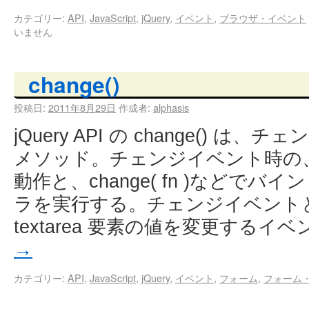
カテゴリー:
API
,
JavaScript
,
jQuery
,
イベント
,
ブラウザ・イベント
いません
change()
投稿日:
2011年8月29日
作成者:
alphasis
jQuery API の change() 
メソッド。チェンジイベント時の
動作と、change( fn )などで
ラを実行する。チェンジイベントとは、s
textarea 要素の値を変更するイ
→
カテゴリー:
API
,
JavaScript
,
jQuery
,
イベント
,
フォーム
,
フォーム