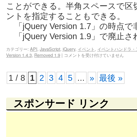
ことができる。半角スペースで区
ントを指定することもできる。
「jQuery Version 1.7」の
「jQuery Version 1.9」で廃
カテゴリー:
API
,
JavaScript
,
jQuery
,
イベント
,
イベントハンドラ・
Version 1.4.3
,
Removed 1.9
|
コメントを受け付けていません
1 / 8
1
2
3
4
5
...
»
最後 »
スポンサード リンク