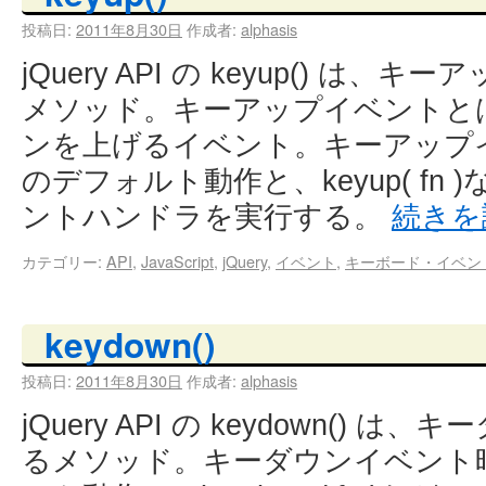
投稿日:
2011年8月30日
作成者:
alphasis
jQuery API の keyup() は
メソッド。キーアップイベントと
ンを上げるイベント。キーアップ
のデフォルト動作と、keyup( fn
ントハンドラを実行する。
続き
カテゴリー:
API
,
JavaScript
,
jQuery
,
イベント
,
キーボード・イベン
keydown()
投稿日:
2011年8月30日
作成者:
alphasis
jQuery API の keydown()
るメソッド。キーダウンイベント