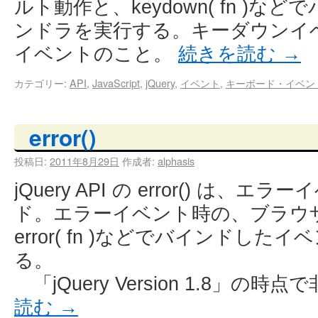
ルト動作と、keydown( fn )
ンドラを実行する。キーダウンイ
イベントのこと。
続きを読む
→
カテゴリー:
API
,
JavaScript
,
jQuery
,
イベント
,
キーボード・イベン
error()
投稿日:
2011年8月29日
作成者:
alphasis
jQuery API の error() は
ド。エラーイベント時の、ブラウ
error( fn )などでバインドし
る。
「jQuery Version 1.8」の
読む
→