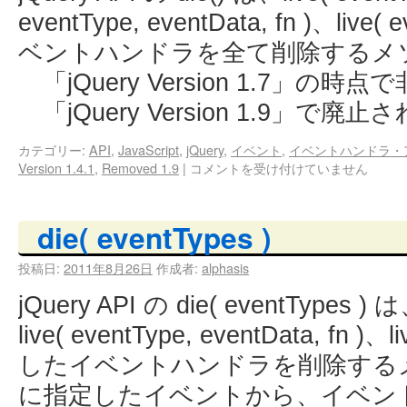
eventType, eventData, fn )、l
ベントハンドラを全て削除するメ
「jQuery Version 1.7」の
「jQuery Version 1.9」で廃
カテゴリー:
API
,
JavaScript
,
jQuery
,
イベント
,
イベントハンドラ・
Version 1.4.1
,
Removed 1.9
|
コメントを受け付けていません
die( eventTypes )
投稿日:
2011年8月26日
作成者:
alphasis
jQuery API の die( eventTypes ) は
live( eventType, eventData, fn 
したイベントハンドラを削除する
に指定したイベントから、イベン