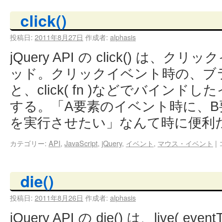
click()
投稿日:
2011年8月27日
作成者:
alphasis
jQuery API の click() は
ッド。クリックイベント時の、ブ
と、click( fn )などでバイン
する。「A要素のイベント時に、
を実行させたい」なんて時に便利
カテゴリー:
API
,
JavaScript
,
jQuery
,
イベント
,
マウス・イベント
|
die()
投稿日:
2011年8月26日
作成者:
alphasis
jQuery API の die() は、live( eventT