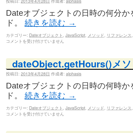
投稿日:
2013年4月28日
作成者:
alphasis
Dateオブジェクトの日時の何分
ド。
続きを読む
→
カテゴリー:
Dateオブジェクト
,
JavaScript
,
メソッド
,
リファレンス
コメントを受け付けていません
dateObject.getHours()
投稿日:
2013年4月28日
作成者:
alphasis
Dateオブジェクトの日時の何時
ド。
続きを読む
→
カテゴリー:
Dateオブジェクト
,
JavaScript
,
メソッド
,
リファレンス
コメントを受け付けていません