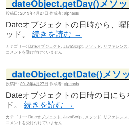
dateObject.getDay()メソ
投稿日:
2013年4月27日
作成者:
alphasis
Dateオブジェクトの日時から、
ッド。
続きを読む
→
カテゴリー:
Dateオブジェクト
,
JavaScript
,
メソッド
,
リファレンス
コメントを受け付けていません
dateObject.getDate()メ
投稿日:
2013年4月27日
作成者:
alphasis
Dateオブジェクトの日時の日に
ド。
続きを読む
→
カテゴリー:
Dateオブジェクト
,
JavaScript
,
メソッド
,
リファレンス
コメントを受け付けていません