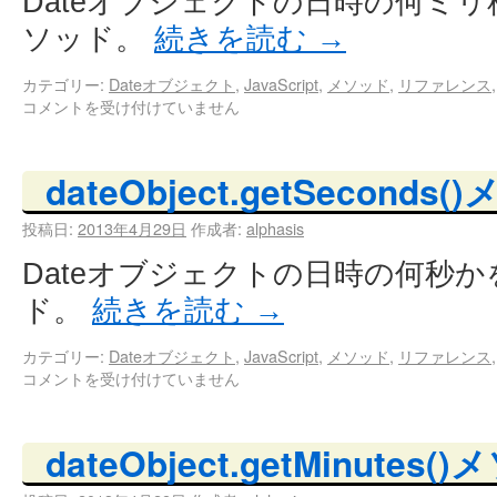
Dateオブジェクトの日時の何ミ
ソッド。
続きを読む
→
カテゴリー:
Dateオブジェクト
,
JavaScript
,
メソッド
,
リファレンス
コメントを受け付けていません
dateObject.getSeconds
投稿日:
2013年4月29日
作成者:
alphasis
Dateオブジェクトの日時の何秒
ド。
続きを読む
→
カテゴリー:
Dateオブジェクト
,
JavaScript
,
メソッド
,
リファレンス
コメントを受け付けていません
dateObject.getMinutes(