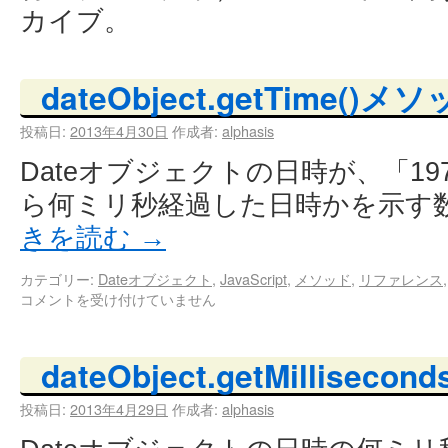
カイブ。
dateObject.getTime()メ
投稿日:
2013年4月30日
作成者:
alphasis
Dateオブジェクトの日時が、「1970
ら何ミリ秒経過した日時かを示す
きを読む
→
カテゴリー:
Dateオブジェクト
,
JavaScript
,
メソッド
,
リファレンス
コメントを受け付けていません
dateObject.getMillisec
投稿日:
2013年4月29日
作成者:
alphasis