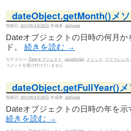
dateObject.getMonth()
投稿日:
2013年4月26日
作成者:
alphasis
Dateオブジェクトの日時の何月
ド。
続きを読む
→
カテゴリー:
Dateオブジェクト
,
JavaScript
,
メソッド
,
リファレンス
コメントを受け付けていません
dateObject.getFullYear
投稿日:
2013年4月26日
作成者:
alphasis
Dateオブジェクトの日時の年を
続きを読む
→
カテゴリー:
Dateオブジェクト
,
JavaScript
,
メソッド
,
リファレンス