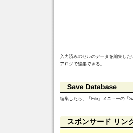
入力済みのセルのデータを編集したい場合
アログで編集できる。
Save Database
編集したら、「File」メニューの「Sav
スポンサード リン