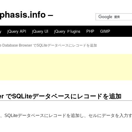
asis.info –
y
jQuery API
jQuery UI
jQuery Ｐlugins
PHP
GIMP
te Database Browser でSQLiteデータベースにレコードを追加
Browser でSQLiteデータベースにレコードを追加
ser」を使い、SQLiteデータベースにレコードを追加し、セルにデータを入力