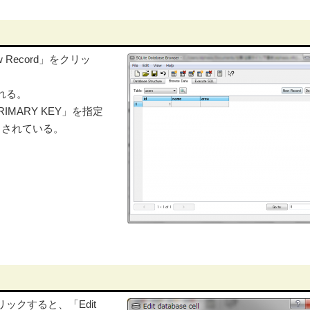
w Record」をクリッ
れる。
RIMARY KEY」を指定
力されている。
ックすると、「Edit