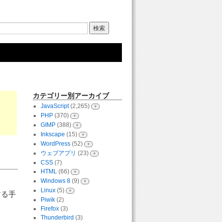
カテゴリー別アーカイブ
JavaScript
(2,265)
+
PHP
(370)
+
GIMP
(388)
+
Inkscape
(15)
+
WordPress
(52)
+
ウェブアプリ
(23)
+
CSS
(7)
HTML
(66)
+
Windows 8
(9)
+
Linux
(5)
+
する手
Piwik
(2)
Firefox
(3)
Thunderbird
(3)