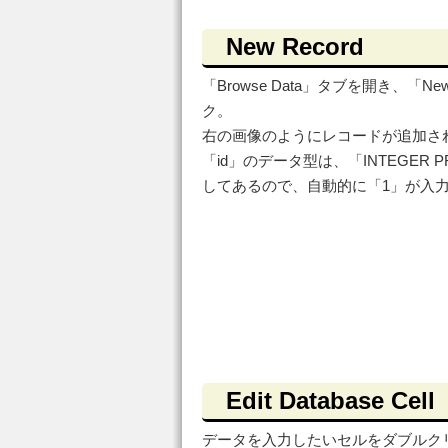
New Record
「Browse Data」タブを開き、「Ne
ク。
右の画像のようにレコードが追加さ
「id」のデータ型は、「INTEGER P
してあるので、自動的に「1」が入
Edit Database Cell
データを入力したいセルをダブルクリ