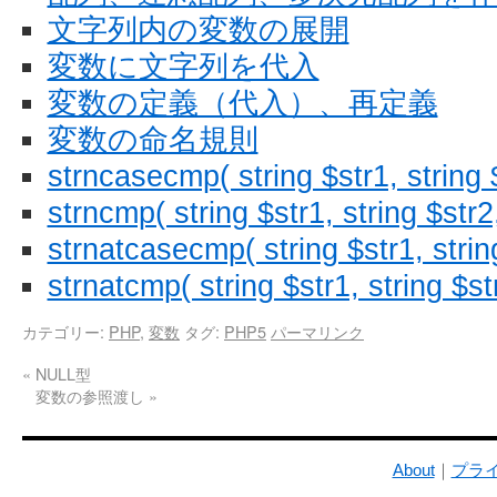
文字列内の変数の展開
変数に文字列を代入
変数の定義（代入）、再定義
変数の命名規則
strncasecmp( string $str1, string $
strncmp( string $str1, string $str2,
strnatcasecmp( string $str1, strin
strnatcmp( string $str1, string $st
カテゴリー:
PHP
,
変数
タグ:
PHP5
パーマリンク
«
NULL型
変数の参照渡し
»
About
｜
プラ