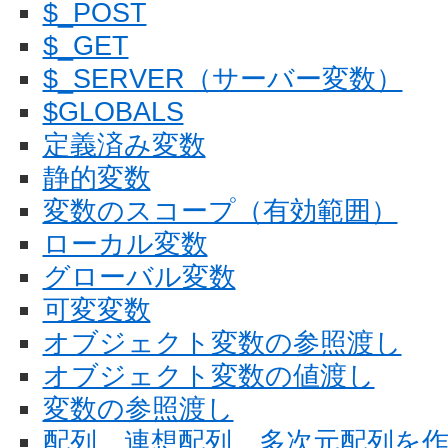
$_POST
$_GET
$_SERVER（サーバー変数）
$GLOBALS
定義済み変数
静的変数
変数のスコープ（有効範囲）
ローカル変数
グローバル変数
可変変数
オブジェクト変数の参照渡し
オブジェクト変数の値渡し
変数の参照渡し
配列、連想配列、多次元配列を