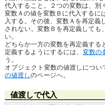
代入すること。２つの変数は、別
変数Ａの値を変数Ｂに代入するに
入する。その後、変数Ａを再定義
されない。変数Ｂを再定義しても
い。
どちらか一方の変数を再定義する
定義するようにするには、
変数の
う。
オブジェクト変数の値渡しについ
の値渡し
のページへ。
値渡しで代入