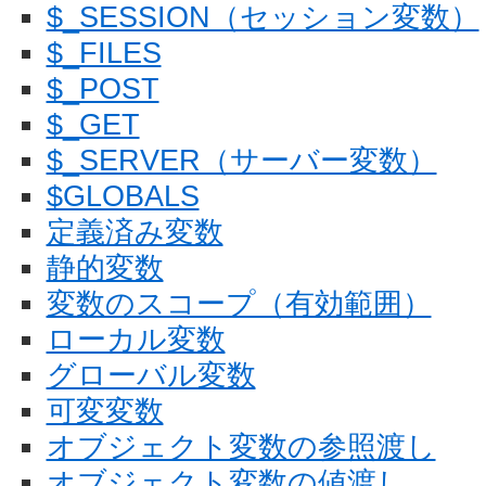
$_SESSION（セッション変数）
$_FILES
$_POST
$_GET
$_SERVER（サーバー変数）
$GLOBALS
定義済み変数
静的変数
変数のスコープ（有効範囲）
ローカル変数
グローバル変数
可変変数
オブジェクト変数の参照渡し
オブジェクト変数の値渡し