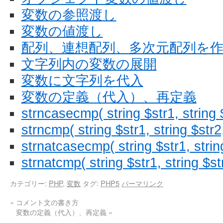
変数の参照渡し
変数の値渡し
配列、連想配列、多次元配列を
文字列内の変数の展開
変数に文字列を代入
変数の定義（代入）、再定義
strncasecmp( string $str1, string $
strncmp( string $str1, string $str2,
strnatcasecmp( string $str1, strin
strnatcmp( string $str1, string $st
カテゴリー:
PHP
,
変数
タグ:
PHP5
パーマリンク
«
コメント文の書き方
変数の定義（代入）、再定義
»