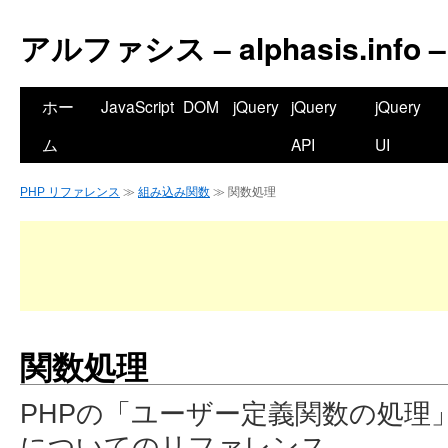
アルファシス – alphasis.info –
ホー
JavaScript
DOM
jQuery
jQuery
jQuery
ム
API
UI
PHP リファレンス
≫
組み込み関数
≫ 関数処理
関数処理
PHPの「ユーザー定義関数の処理
についてのリファレンス。