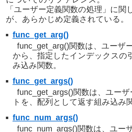
「ユーザー定義関数の処理」に関
が、あらかじめ定義されている。
func_get_arg()
func_get_arg()関数は、
から、指定したインデックスの
み込み関数。
func_get_args()
func_get_args()関数は
トを、配列として返す組み込み
func_num_args()
func_num_args()関数は