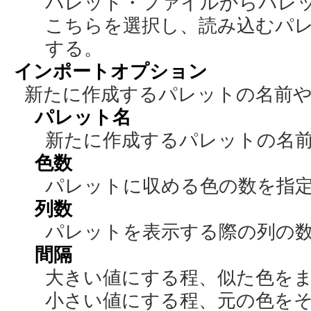
パレット・ファイルからパレ
こちらを選択し、読み込むパ
する。
インポートオプション
新たに作成するパレットの名前
パレット名
新たに作成するパレットの名
色数
パレットに収める色の数を指
列数
パレットを表示する際の列の
間隔
大きい値にする程、似た色を
小さい値にする程、元の色を