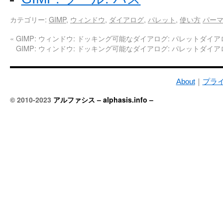
カテゴリー:
GIMP
,
ウィンドウ
,
ダイアログ
,
パレット
,
使い方
パー
«
GIMP: ウィンドウ: ドッキング可能なダイアログ: パレットダイア
GIMP: ウィンドウ: ドッキング可能なダイアログ: パレットダイ
About
｜
プラ
© 2010-2023
アルファシス – alphasis.info –