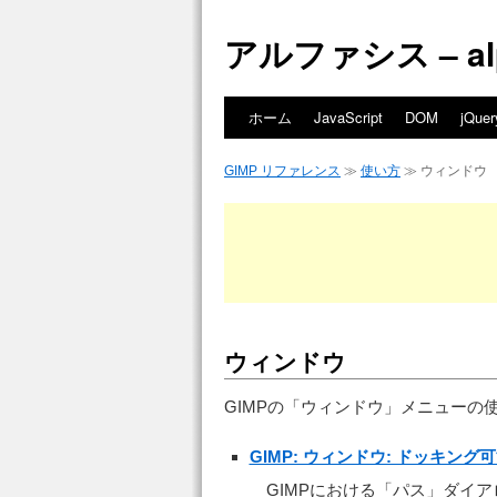
アルファシス – alph
ホーム
JavaScript
DOM
jQuer
GIMP リファレンス
≫
使い方
≫ ウィンドウ
ウィンドウ
GIMPの「ウィンドウ」メニューの
GIMP: ウィンドウ: ドッキン
GIMPにおける「パス」ダイ