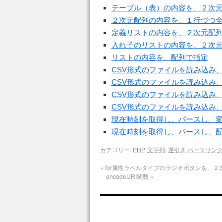
テーブル（表）の内容を、２次
２次元配列の内容を、１行づつ
定義リストの内容を、２次元配
入れ子のリストの内容を、２次
リストの内容を、配列で指定
CSV形式のファイルを読み込み
CSV形式のファイルを読み込み
CSV形式のファイルを読み込み
CSV形式のファイルを読み込み
現在時刻を取得し、パースし、
現在時刻を取得し、パースし、
カテゴリー:
PHP
,
文字列
,
逆引き
パーマリン
«
for属性ラベルタイプのラジオボタンを、２
encodeURI関数
»