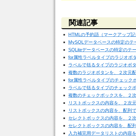
関連記事
HTMLの予約語（マークアップ
MySQLデータベースの特定の
SQLiteデータベースの特定の
for属性ラベルタイプのラジオ
ラベルで括るタイプのラジオボ
複数のラジオボタンを、２次元
for属性ラベルタイプのチェッ
ラベルで括るタイプのチェック
複数のチェックボックスを、２
リストボックスの内容を、２次
リストボックスの内容を、配列
セレクトボックスの内容を、２
セレクトボックスの内容を、配
入力補完用データリストの内容