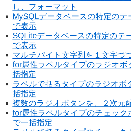
し、フォーマット
MySQLデータベースの特定の
で表示
SQLiteデータベースの特定の
で表示
マルチバイト文字列を１文字づ
for属性ラベルタイプのラジオ
括指定
ラベルで括るタイプのラジオボ
括指定
複数のラジオボタンを、２次元
for属性ラベルタイプのチェッ
で一括指定