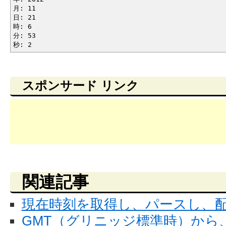
月: 11
日: 21
時: 6
分: 53
秒: 2
スポンサード リンク
関連記事
現在時刻を取得し、パースし、
GMT（グリニッジ標準時）から