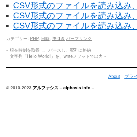
CSV形式のファイルを読み込み
CSV形式のファイルを読み込み
CSV形式のファイルを読み込み
カテゴリー:
PHP
,
日時
,
逆引き
パーマリンク
«
現在時刻を取得し、パースし、配列に格納
文字列「Hello World!」を、writeメソッドで出力
»
About
｜
プラ
© 2010-2023
アルファシス – alphasis.info –