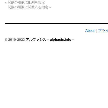
«
関数の引数に配列を指定
関数の引数に関数式を指定
»
About
｜
プラ
© 2010-2023
アルファシス – alphasis.info –