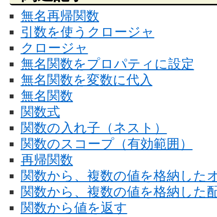
無名再帰関数
引数を使うクロージャ
クロージャ
無名関数をプロパティに設定
無名関数を変数に代入
無名関数
関数式
関数の入れ子（ネスト）
関数のスコープ（有効範囲）
再帰関数
関数から、複数の値を格納した
関数から、複数の値を格納した
関数から値を返す