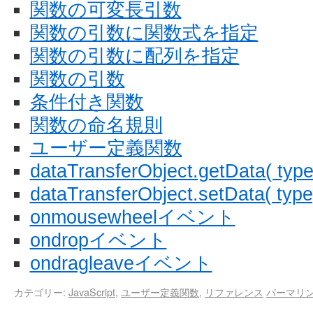
関数の可変長引数
関数の引数に関数式を指定
関数の引数に配列を指定
関数の引数
条件付き関数
関数の命名規則
ユーザー定義関数
dataTransferObject.getData( type
dataTransferObject.setData( type,
onmousewheelイベント
ondropイベント
ondragleaveイベント
カテゴリー:
JavaScript
,
ユーザー定義関数
,
リファレンス
パーマリ