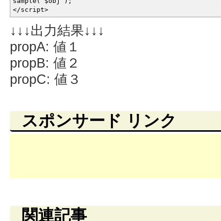
sample
(
$obj
)
;
</
script
>
↓↓↓出力結果↓↓↓
propA: 値１
propB: 値２
propC: 値３
スポンサード リンク
関連記事