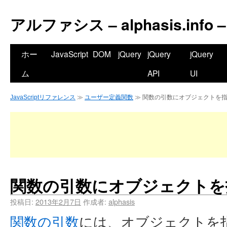
アルファシス – alphasis.info –
ホー
JavaScript
DOM
jQuery
jQuery
jQuery
ム
API
UI
JavaScriptリファレンス
≫
ユーザー定義関数
≫ 関数の引数にオブジェクトを
関数の引数にオブジェクトを
投稿日:
2013年2月7日
作成者:
alphasis
関数の引数
には、オブジェクトを