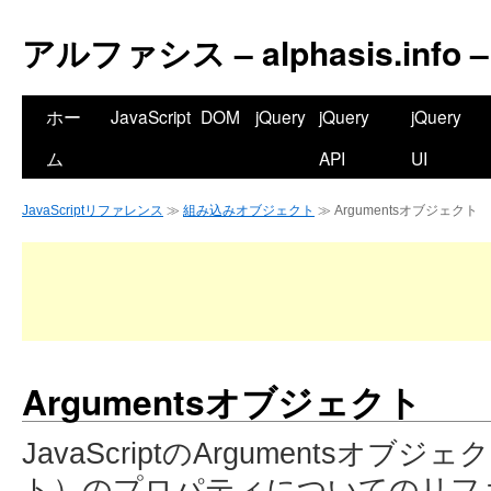
アルファシス – alphasis.info –
ホー
JavaScript
DOM
jQuery
jQuery
jQuery
ム
API
UI
JavaScriptリファレンス
≫
組み込みオブジェクト
≫ Argumentsオブジェクト
Argumentsオブジェクト
JavaScriptのArgumentsオ
ト）のプロパティについてのリフ