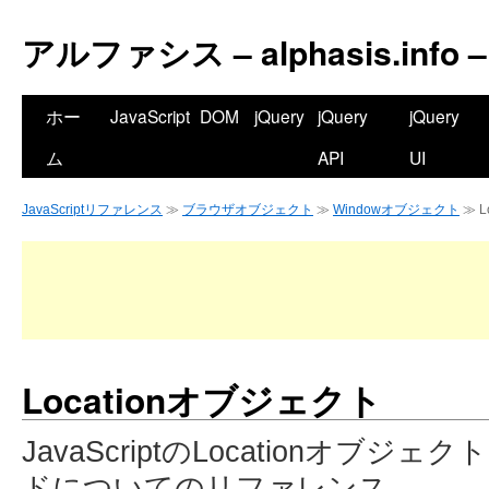
アルファシス – alphasis.info –
ホー
JavaScript
DOM
jQuery
jQuery
jQuery
ム
API
UI
JavaScriptリファレンス
≫
ブラウザオブジェクト
≫
Windowオブジェクト
≫ L
Locationオブジェクト
JavaScriptのLocationオブ
ドについてのリファレンス。