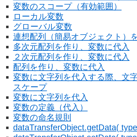
変数のスコープ（有効範囲）
ローカル変数
グローバル変数
連想配列（簡易オブジェクト）
多次元配列を作り、変数に代入
２次元配列を作り、変数に代入
配列を作り、変数に代入
変数に文字列を代入する際、文
スケープ
変数に文字列を代入
変数の定義（代入）
変数の命名規則
dataTransferObject.getData( type