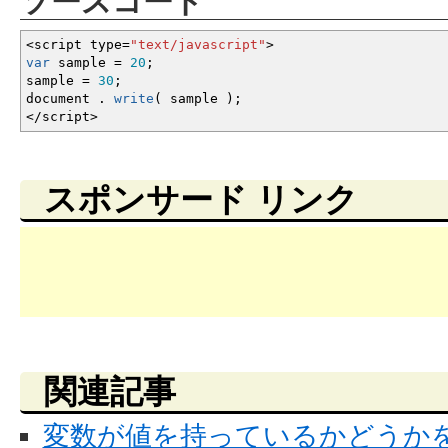
ソースコード
<
script type
=
"text/javascript"
>
var
sample
=
20
;
sample
=
30
;
document .
write
(
sample
)
;
</
script
>
スポンサード リンク
関連記事
変数が値を持っているかどうか