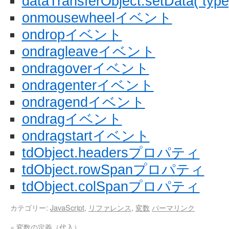
dataTransferObject.setData( type,
onmousewheelイベント
ondropイベント
ondragleaveイベント
ondragoverイベント
ondragenterイベント
ondragendイベント
ondragイベント
ondragstartイベント
tdObject.headersプロパティ
tdObject.rowSpanプロパティ
tdObject.colSpanプロパティ
カテゴリー:
JavaScript
,
リファレンス
,
変数
パーマリンク
«
変数の定義（代入）