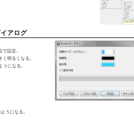
 」ダイアログ
位で設定。
きく明るくなる。
ようになる。
のようになる。