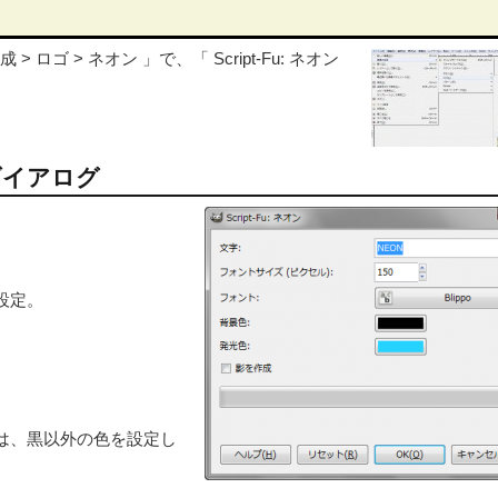
 ロゴ > ネオン 」で、「 Script-Fu: ネオン
 」ダイアログ
設定。
は、黒以外の色を設定し