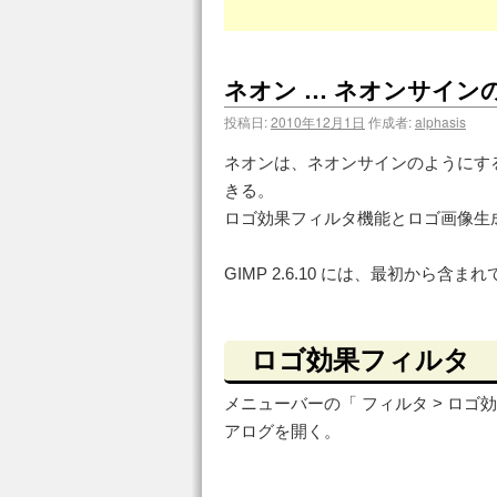
ネオン … ネオンサイン
投稿日:
2010年12月1日
作成者:
alphasis
ネオンは、ネオンサインのようにす
きる。
ロゴ効果フィルタ機能とロゴ画像生
GIMP 2.6.10 には、最初から
ロゴ効果フィルタ
メニューバーの「 フィルタ > ロゴ効果 >
アログを開く。