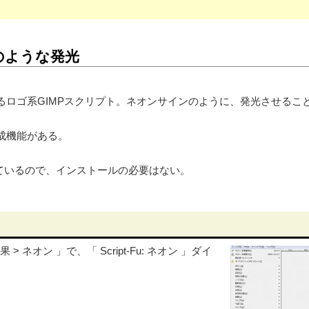
のような発光
るロゴ系GIMPスクリプト。ネオンサインのように、発光させるこ
成機能がある。
含まれているので、インストールの必要はない。
 ネオン 」で、「 Script-Fu: ネオン 」ダイ