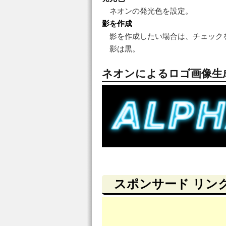
ネオンの発光色を設定。
影を作成
影を作成したい場合は、チェック
影は黒。
ネオンによるロゴ画像生
スポンサード リン