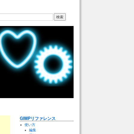
GIMPリファレンス
使い方
編集