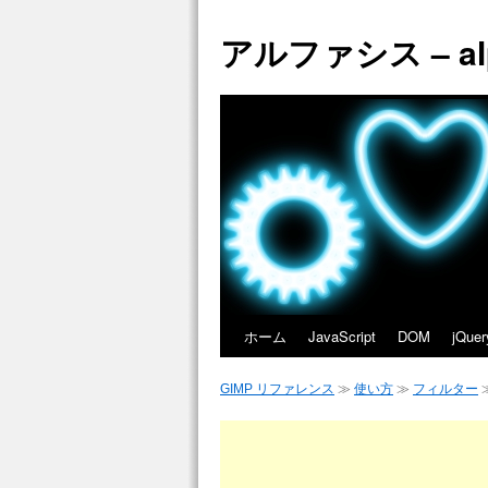
アルファシス – alph
ホーム
JavaScript
DOM
jQuer
GIMP リファレンス
≫
使い方
≫
フィルター