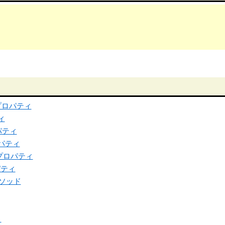
ledプロパティ
ティ
プロパティ
プロパティ
ameプロパティ
ロパティ
()メソッド
ィ