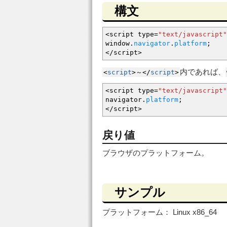
構文
<
script type
=
"text/javascript"
window.
navigator
.
platform
;
</
script
>
内であれば、
<
script
>
～
<
/
script
>
<
script type
=
"text/javascript"
navigator.
platform
;
</
script
>
戻り値
ブラウザのプラットフォーム。
サンプル
プラットフォーム：
Linux x86_64