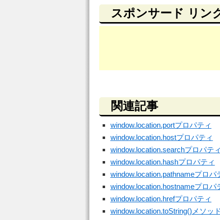
スポンサード リン
関連記事
window.location.portプロパティ
window.location.hostプロパティ
window.location.searchプロパテ
window.location.hashプロパティ
window.location.pathnameプロ
window.location.hostnameプロ
window.location.hrefプロパティ
window.location.toString()メソッ