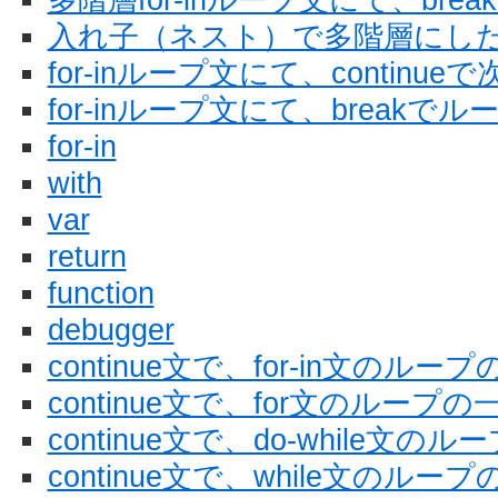
入れ子（ネスト）で多階層にしたfo
for-inループ文にて、contin
for-inループ文にて、break
for-in
with
var
return
function
debugger
continue文で、for-in文のル
continue文で、for文のルー
continue文で、do-while文
continue文で、while文のル