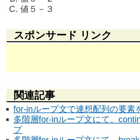
値５－３
スポンサード リンク
関連記事
for-inループ文で連想配列の要素
多階層for-inループ文にて、con
プ
多階層for-inループ文にて、br