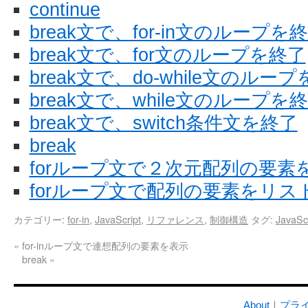
continue
break文で、for-in文のループを
break文で、for文のループを終了
break文で、do-while文のルー
break文で、while文のループを
break文で、switch条件文を終了
break
forループ文で２次元配列の要素
forループ文で配列の要素をリス
カテゴリー:
for-in
,
JavaScript
,
リファレンス
,
制御構造
タグ:
JavaScr
«
for-inループ文で連想配列の要素を表示
break
»
About
｜
プラ