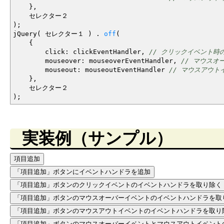
}
,
セレクター２
)
;
jQuery
(
セレクター１
)
.
off
(
{
click
:
clickEventHandler
,
// クリックイベント時の
mouseover
:
mouseoverEventHandler
,
// マウスオー
mouseout
:
mouseoutEventHandler
// マウスアウトイ
}
,
セレクター２
)
;
実装例（サンプル）
項目追加
「項目追加」ボタンにイベントハンドラを追加
「項目追加」ボタンのクリックイベントのイベントハンドラを取り除く
「項目追加」ボタンのマウスオーバーイベントのイベントハンドラを取
「項目追加」ボタンのマウスアウトイベントのイベントハンドラを取り
「項目追加」ボタンのマウスオーバーイベントとマウスアウトイベント