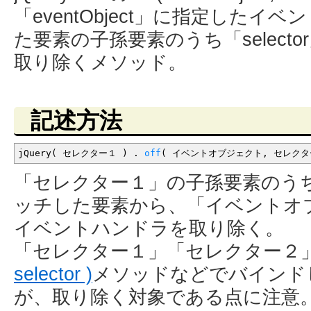
「eventObject」に指定した
た要素の子孫要素のうち「select
取り除くメソッド。
記述方法
jQuery
(
セレクター１
)
.
off
(
イベントオブジェクト
,
セレク
「セレクター１」の子孫要素のう
ッチした要素から、「イベントオ
イベントハンドラを取り除く。
「セレクター１」「セレクター２
selector )
メソッドなどでバインド
が、取り除く対象である点に注意