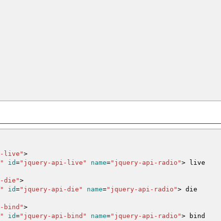
-live"
>
"
id
=
"jquery-api-live"
name
=
"jquery-api-radio"
>
live
-die"
>
"
id
=
"jquery-api-die"
name
=
"jquery-api-radio"
>
die
-bind"
>
"
id
=
"jquery-api-bind"
name
=
"jquery-api-radio"
>
bind