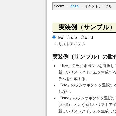
event .
data
. イベントデータ名
実装例（サンプル）
live
die
bind
リストアイテム
実装例（サンプル）の動
「live」のラジオボタンを選択
新しいリストアイテムを生成す
テムを生成する。
「die」のラジオボタンを選択
しない。
「bind」のラジオボタンを選
(bind1)」という新しいリス
新しいリストアイテムを生成し