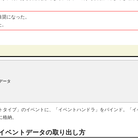
推奨になった。
れた。
データ
トタイプ」のイベントに、「イベントハンドラ」をバインド。「イ
に格納。
イベントデータの取り出し方