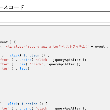
ースコード
vent
)
{
(
'<li class="jquery-api-after">リストアイテム('
+
event 
)
.
click
(
function
(
)
{
fter'
)
.
unbind
(
'click'
,
jqueryApiAfter
)
;
fter'
)
.
die
(
'click'
,
jqueryApiAfter
)
;
fter'
)
.
live
(
)
.
click
(
function
(
)
{
fter'
)
.
unbind
(
'click'
,
jqueryApiAfter
)
;