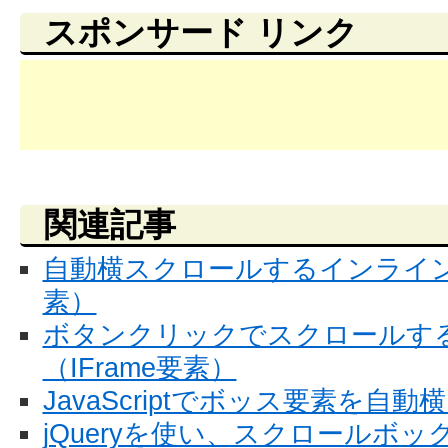
スポンサード リンク
関連記事
自動横スクロールするインラインフ
素）
ボタンクリックでスクロールす
（IFrame要素）
JavaScriptでボッス要素を自
jQueryを使い、スクロールボ