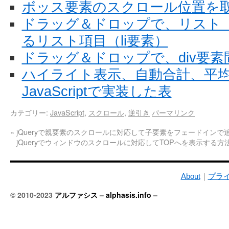
ボッス要素のスクロール位置を
ドラッグ＆ドロップで、リスト（
るリスト項目（li要素）
ドラッグ＆ドロップで、div要素
ハイライト表示、自動合計、平
JavaScriptで実装した表
カテゴリー:
JavaScript
,
スクロール
,
逆引き
パーマリンク
«
jQueryで親要素のスクロールに対応して子要素をフェードインで
jQueryでウィンドウのスクロールに対応してTOPへを表示する方
About
｜
プラ
© 2010-2023
アルファシス – alphasis.info –