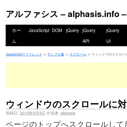
アルファシス – alphasis.info –
ホー
JavaScript
DOM
jQuery
jQuery
jQuery
ム
API
UI
JavaScriptリファレンス
≫
サンプル集
≫
スクロール
≫ ウィンドウのスクロー
ウィンドウのスクロールに対
投稿日:
2013年9月9日
作成者:
alphasis
ページのトップへスクロールして戻