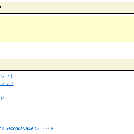
ク
g()メソッド
()メソッド
ド
ッド
ド
( milliSecondsValue )メソッド