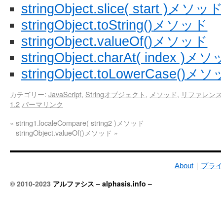
stringObject.slice( start )メソッ
stringObject.toString()メソッド
stringObject.valueOf()メソッド
stringObject.charAt( index )メ
stringObject.toLowerCase()メ
カテゴリー:
JavaScript
,
Stringオブジェクト
,
メソッド
,
リファレン
1.2
パーマリンク
«
string1.localeCompare( string2 )メソッド
stringObject.valueOf()メソッド
»
About
｜
プラ
© 2010-2023
アルファシス – alphasis.info –