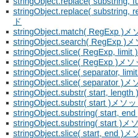
stringObject.replace( substring
stringObject.replace( substring
ド
stringObject.match( RegExp 
stringObject.search( RegExp
stringObject.slice( RegExp, li
stringObject.slice( RegExp )
stringObject.slice( separator, l
stringObject.slice( separator 
stringObject.substr( start, len
stringObject.substr( start )メソ
stringObject.substring( start,
stringObject.substring( start 
stringObject.slice( start, end 