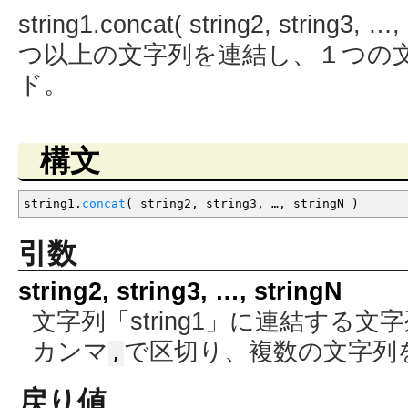
string1.concat( string2, string
つ以上の文字列を連結し、１つの
ド。
構文
string1.
concat
(
string2
,
string3
,
…
,
stringN
)
引数
string2, string3, …, stringN
文字列「string1」に連結する
カンマ
で区切り、複数の文字列
,
戻り値