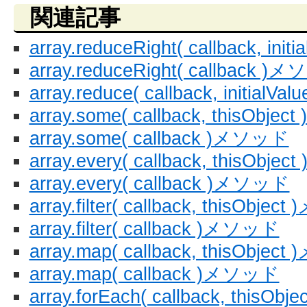
関連記事
array.reduceRight( callback, in
array.reduceRight( callback )
array.reduce( callback, initial
array.some( callback, thisObj
array.some( callback )メソッド
array.every( callback, thisObj
array.every( callback )メソッド
array.filter( callback, thisObje
array.filter( callback )メソッド
array.map( callback, thisObje
array.map( callback )メソッド
array.forEach( callback, thisO