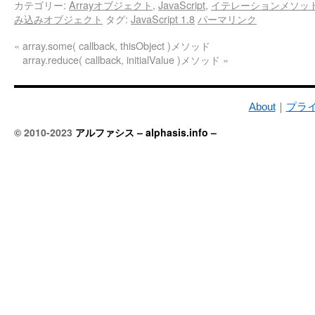
カテゴリー:
Arrayオブジェクト
,
JavaScript
,
イテレーションメソッ
み込みオブジェクト
タグ:
JavaScript 1.8
パーマリンク
«
array.some( callback, thisObject )メソッド
array.reduce( callback, initialValue )メソッド
»
About
｜
プラ
© 2010-2023
アルファシス – alphasis.info –