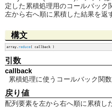
定した累積処理用のコールバック
左から右へ順に累積した結果を返
構文
array.
reduce
(
callback
)
引数
callback
累積処理に使うコールバック関数
戻り値
配列要素を左から右へ順に累積し