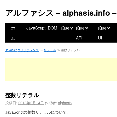
アルファシス – alphasis.info –
ホー
JavaScript
DOM
jQuery
jQuery
jQuery
ム
API
UI
JavaScriptリファレンス
≫
リテラル
≫ 整数リテラル
整数リテラル
投稿日:
2013年2月14日
作成者:
alphasis
JavaScriptの整数リテラルについて。