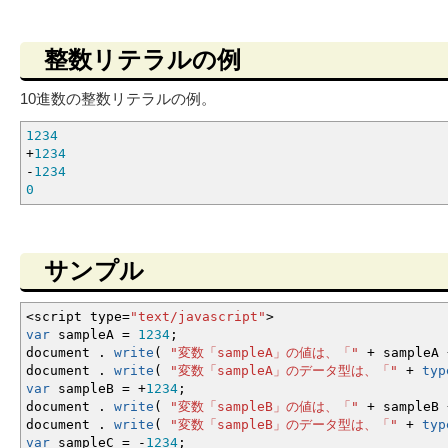
整数リテラルの例
10進数の整数リテラルの例。
1234
+
1234
-
1234
0
サンプル
<
script type
=
"text/javascript"
>
var
sampleA
=
1234
;
document .
write
(
"変数「sampleA」の値は、「"
+
sampleA
document .
write
(
"変数「sampleA」のデータ型は、「"
+
typ
var
sampleB
=
+
1234
;
document .
write
(
"変数「sampleB」の値は、「"
+
sampleB
document .
write
(
"変数「sampleB」のデータ型は、「"
+
typ
var
sampleC
=
-
1234
;