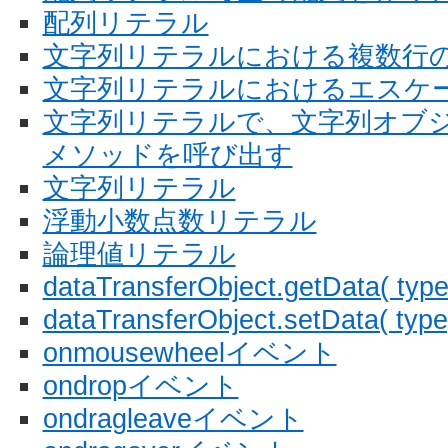
配列リテラル
文字列リテラルにおける複数行
文字列リテラルにおけるエスケ
文字列リテラルで、文字列オブ
メソッドを呼び出す
文字列リテラル
浮動小数点数リテラル
論理値リテラル
dataTransferObject.getData( type
dataTransferObject.setData( type,
onmousewheelイベント
ondropイベント
ondragleaveイベント