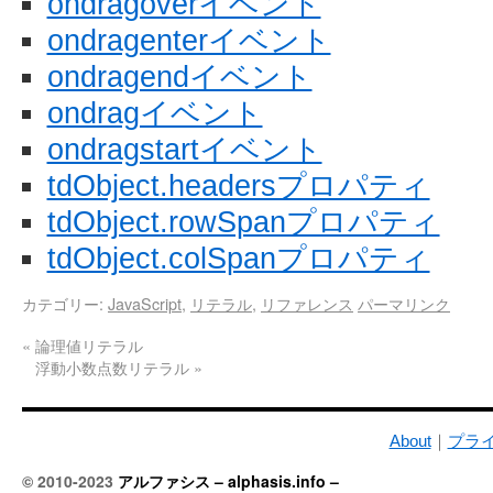
ondragoverイベント
ondragenterイベント
ondragendイベント
ondragイベント
ondragstartイベント
tdObject.headersプロパティ
tdObject.rowSpanプロパティ
tdObject.colSpanプロパティ
カテゴリー:
JavaScript
,
リテラル
,
リファレンス
パーマリンク
«
論理値リテラル
浮動小数点数リテラル
»
About
｜
プラ
© 2010-2023
アルファシス – alphasis.info –