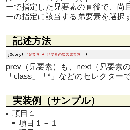
ーで指定した兄要素の直後で、尚且
ーの指定に該当する弟要素を選択
記述方法
jQuery
(
'兄要素 + 兄要素の次の弟要素'
)
prev（兄要素）も、next（兄要
「class」「*」などのセレクター
実装例（サンプル）
項目１
項目１－１