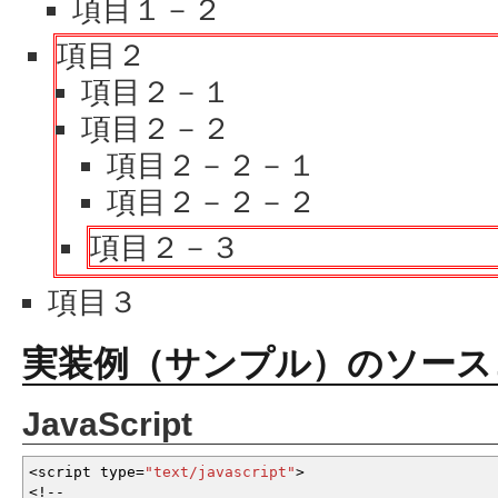
項目１－２
項目２
項目２－１
項目２－２
項目２－２－１
項目２－２－２
項目２－３
項目３
実装例（サンプル）のソース
JavaScript
<
script type
=
"text/javascript"
>
<!--