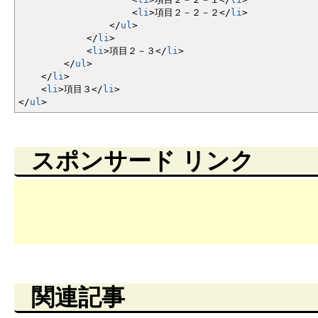
<
li
>
項目２－２－２
<
/
li
>
<
/
ul
>
<
/
li
>
<
li
>
項目２－３
<
/
li
>
<
/
ul
>
<
/
li
>
<
li
>
項目３
<
/
li
>
<
/
ul
>
スポンサード リンク
関連記事