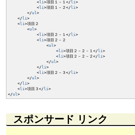
<
li
>
項目１－１
<
/
li
>
<
li
>
項目１－２
<
/
li
>
<
/
ul
>
<
/
li
>
<
li
>
項目２
<
ul
>
<
li
>
項目２－１
<
/
li
>
<
li
>
項目２－２
<
ul
>
<
li
>
項目２－２－１
<
/
li
>
<
li
>
項目２－２－２
<
/
li
>
<
/
ul
>
<
/
li
>
<
li
>
項目２－３
<
/
li
>
<
/
ul
>
<
/
li
>
<
li
>
項目３
<
/
li
>
<
/
ul
>
スポンサード リンク