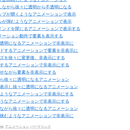
スライドしながら徐々に透明から不透明になる
使い、クリップが開くようなアニメーションで表示
い、ボールが弾むようなアニメーションで表示
使い、ブラインドを閉じるアニメーションで表示する
い、アニメーション動作で要素を表示する
い、徐々に透明になるアニメーションで非表示に
い、スライドするアニメーションで要素を非表示に
要素のサイズを徐々に変更後、非表示にする
徐々に縮小するアニメーションで非表示にする
い、点滅させながら要素を非表示にする
膨らみながら徐々に透明になるアニメーション
ハイライト表示し徐々に透明になるアニメーション
折りたたむようなアニメーションで非表示にする
破裂するようなアニメーションで非表示にする
スライドしながら徐々に透明になるアニメーション
クリップが挟むようなアニメーションで非表示に
ow
,
アニメーション
パーマリンク