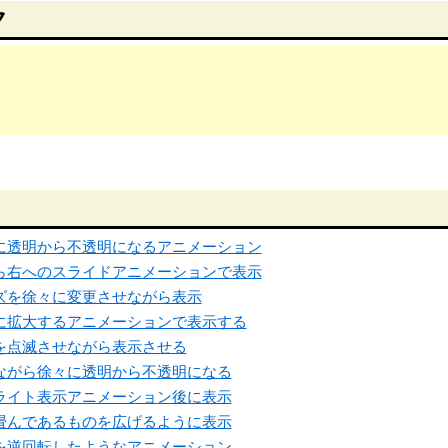
ク
使い、徐々に透明から不透明になるアニメーション
使い、左から右へのスライドアニメーションで表示
い、サイズを徐々に変更させながら表示
い、徐々に拡大するアニメーションで表示する
い、要素を点滅させながら表示させる
い、縮みながら徐々に透明から不透明になる
い、ハイライト表示アニメーション後に表示
い、折り畳んであるものを広げるように表示
い、破裂を逆回転したようなアニメーション