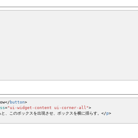
ow
<
/
button
>
ss
=
"ui-widget-content ui-corner-all"
>
すると、このボックスを出現させ、ボックスを横に揺らす。
<
/
p
>