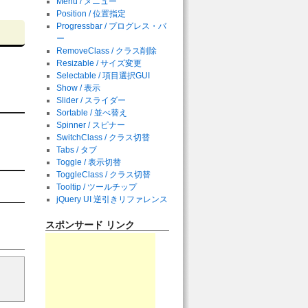
Menu / メニュー
Position / 位置指定
Progressbar / プログレス・バ
ー
RemoveClass / クラス削除
Resizable / サイズ変更
Selectable / 項目選択GUI
Show / 表示
Slider / スライダー
Sortable / 並べ替え
Spinner / スピナー
SwitchClass / クラス切替
Tabs / タブ
Toggle / 表示切替
ToggleClass / クラス切替
Tooltip / ツールチップ
jQuery UI 逆引きリファレンス
スポンサード リンク