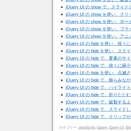
jQuery UI の show で、
jQuery UI の show を
jQuery UI の show を使
jQuery UI の show を
jQuery UI の show を使
jQuery UI の hide を使
jQuery UI の hide を使
jQuery UI の hide で、
jQuery UI の hide で、
jQuery UI の hide を使
jQuery UI の hide で、
jQuery UI の hide で、
jQuery UI の hide で、
jQuery UI の hide で、
jQuery UI の hide で、
jQuery UI の hide で、
カテゴリー:
JavaScript
,
jQuery
,
jQuery UI
,
Sh