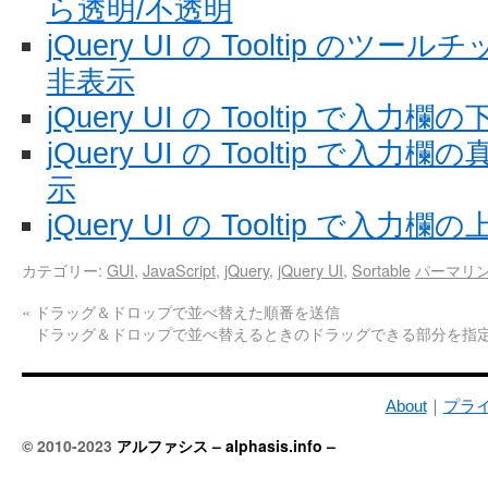
ら透明/不透明
jQuery UI の Tooltip の
非表示
jQuery UI の Tooltip で
jQuery UI の Tooltip で
示
jQuery UI の Tooltip で
カテゴリー:
GUI
,
JavaScript
,
jQuery
,
jQuery UI
,
Sortable
パーマリ
«
ドラッグ＆ドロップで並べ替えた順番を送信
ドラッグ＆ドロップで並べ替えるときのドラッグできる部分を指
About
｜
プラ
© 2010-2023
アルファシス – alphasis.info –