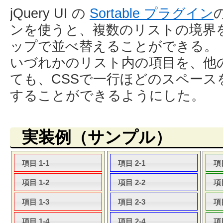
jQuery UI の
Sortable プラグイン
の
ンを使うと、複数のリストの境界
ップで並べ替えることができる。
いづれかのリスト内の項目を、他
ても、CSSで一行ほどのスペース
することができるようにした。
実装例（サンプル）
項目 1-1
項目 2-1
項目
項目 1-2
項目 2-2
項目
項目 1-3
項目 2-3
項目
項目 1-4
項目 2-4
項目