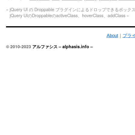
«
jQuery UI の Droppable プラグインによるドロップできるボック
jQuery UIのDroppableのactiveClass、hoverClass、addClass
»
About
｜
プラ
© 2010-2023
アルファシス – alphasis.info –