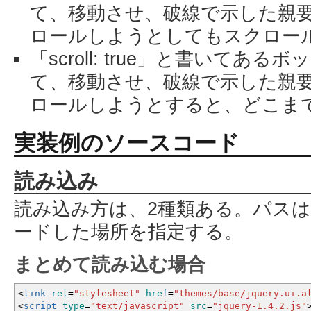
て、移動させ、破線で示した親
ロールしようとしてもスクロー
「scroll: true」と書いてあ
て、移動させ、破線で示した親
ロールしようとすると、どこま
実装例のソースコード
読み込み
読み込み方は、2種類ある。パス
ードした場所を指定する。
まとめて読み込む場合
<
link
rel
=
"stylesheet"
href
=
"themes/base/jquery.ui.a
<
script
type
=
"text/javascript"
src
=
"jquery-1.4.2.js"