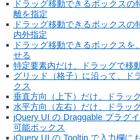
ドラッグ移動できるボックスの
離を指定
ドラッグ移動できるボックスの
内外指定
ドラッグ移動できるボックスを
せる
特定要素内だけ、ドラッグで移
グリッド（格子）に沿って、ド
クス
垂直方向（上下）だけ、ドラッ
水平方向（左右）だけ、ドラッ
jQuery UI の Draggable
可能ボックス
jQuery UI の Tooltip で