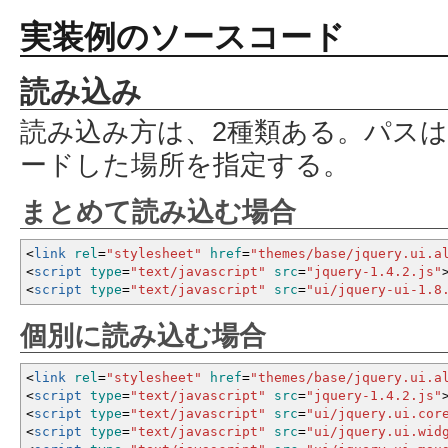
実装例のソースコード
読み込み
読み込み方は、2種類ある。パス
ードした場所を指定する。
まとめて読み込む場合
<
link
rel
=
"stylesheet"
href
=
"themes/base/jquery.ui.a
<
script
type
=
"text/javascript"
src
=
"jquery-1.4.2.js"
<
script
type
=
"text/javascript"
src
=
"ui/jquery-ui-1.8
個別に読み込む場合
<
link
rel
=
"stylesheet"
href
=
"themes/base/jquery.ui.a
<
script
type
=
"text/javascript"
src
=
"jquery-1.4.2.js"
<
script
type
=
"text/javascript"
src
=
"ui/jquery.ui.cor
<
script
type
=
"text/javascript"
src
=
"ui/jquery.ui.wid