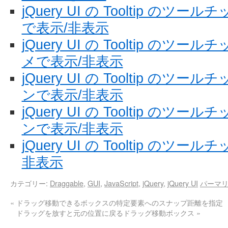
jQuery UI の Tooltip の
で表示/非表示
jQuery UI の Tooltip の
メで表示/非表示
jQuery UI の Tooltip の
ンで表示/非表示
jQuery UI の Tooltip の
ンで表示/非表示
jQuery UI の Tooltip の
非表示
カテゴリー:
Draggable
,
GUI
,
JavaScript
,
jQuery
,
jQuery UI
パーマ
«
ドラッグ移動できるボックスの特定要素へのスナップ距離を指定
ドラッグを放すと元の位置に戻るドラッグ移動ボックス
»