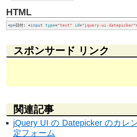
HTML
<
p
>
日付:
<
input
type
=
"text"
id
=
"jquery-ui-datepicker"
スポンサード リンク
関連記事
jQuery UI の Datepicke
定フォーム