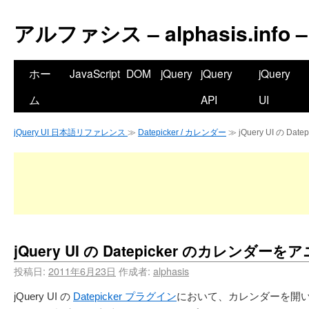
アルファシス – alphasis.info –
ホー
JavaScript
DOM
jQuery
jQuery
jQuery
ム
API
UI
jQuery UI 日本語リファレンス
≫
Datepicker / カレンダー
≫ jQuery UI の 
jQuery UI の Datepicker のカレン
投稿日:
2011年6月23日
作成者:
alphasis
jQuery UI の
Datepicker プラグイン
において、カレンダーを開