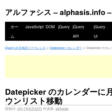
アルファシス – alphasis.info –
ホー
JavaScript
DOM
jQuery
jQuery
jQuery
ム
API
UI
jQuery UI 日本語リファレンス
≫
Datepicker / カレンダー
≫ Datepicker
Datepicker のカレンダ
ウンリスト移動
投稿日:
2011年6月22日
作成者:
alphasis