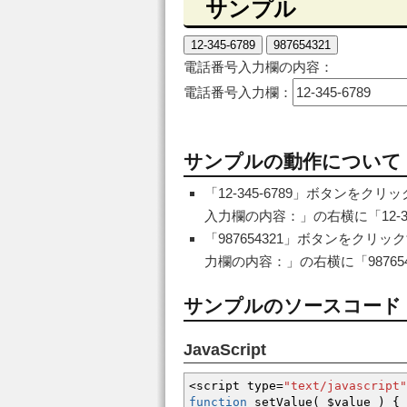
サンプル
12-345-6789
987654321
電話番号入力欄の内容：
電話番号入力欄：
サンプルの動作について
「12-345-6789」ボタンをク
入力欄の内容：」の右横に「12-34
「987654321」ボタンをクリ
力欄の内容：」の右横に「98765
サンプルのソースコード
JavaScript
<
script type
=
"text/javascript"
function
setValue
(
$value
)
{