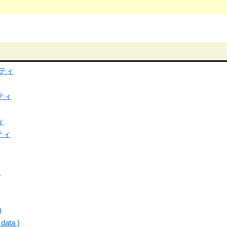
ロパティ
ィ
パティ
ィ
パティ
ィ
)
data )