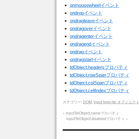
onmousewheelイベント
ondropイベント
ondragleaveイベント
ondragoverイベント
ondragenterイベント
ondragendイベント
ondragイベント
ondragstartイベント
tdObject.headersプロパティ
tdObject.rowSpanプロパティ
tdObject.colSpanプロパティ
tdObject.cellIndexプロパティ
カテゴリー:
DOM
,
input type=tel オブジェク
«
inputTelObject.nameプロパティ
inputTelObject.disabledプロパティ
»