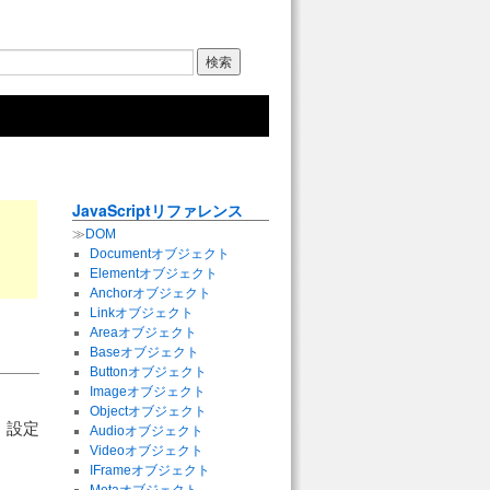
JavaScriptリファレンス
≫
DOM
Documentオブジェクト
Elementオブジェクト
Anchorオブジェクト
Linkオブジェクト
Areaオブジェクト
Baseオブジェクト
Buttonオブジェクト
Imageオブジェクト
Objectオブジェクト
は、設定
Audioオブジェクト
Videoオブジェクト
IFrameオブジェクト