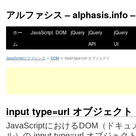
アルファシス – alphasis.info –
ホー
JavaScript
DOM
jQuery
jQuery
jQuery
ム
API
UI
JavaScriptリファレンス
≫
DOM
≫ input type=url オブジェクト
input type=url オブジェクト
JavaScriptにおけるDOM（
ル）の input type=url オブ