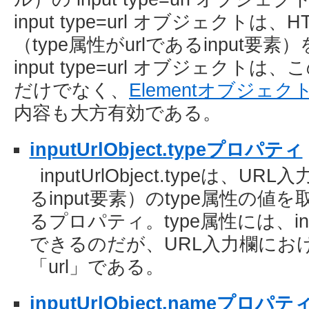
input type=url オブジェクトは
（type属性がurlであるinput
input type=url オブジェク
だけでなく、
Elementオブジェク
内容も大方有効である。
inputUrlObject.typeプロパティ
inputUrlObject.typeは、UR
るinput要素）のtype属性の
るプロパティ。type属性には、i
できるのだが、URL入力欄におけ
「url」である。
inputUrlObject.nameプロパテ