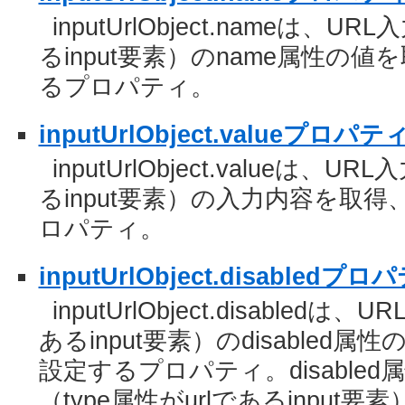
inputUrlObject.nameは、U
るinput要素）のname属性の
るプロパティ。
inputUrlObject.valueプロパテ
inputUrlObject.valueは、U
るinput要素）の入力内容を取
ロパティ。
inputUrlObject.disabledプロ
inputUrlObject.disabledは
あるinput要素）のdisabled
設定するプロパティ。disabled
（type属性がurlであるinpu