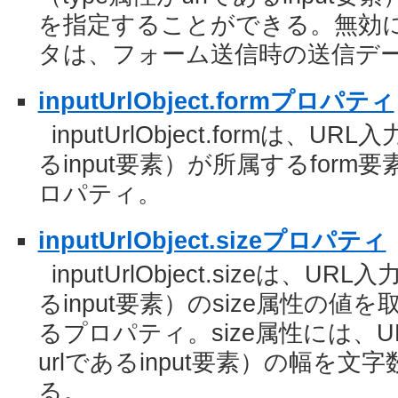
を指定することができる。無効に
タは、フォーム送信時の送信デ
inputUrlObject.formプロパティ
inputUrlObject.formは、UR
るinput要素）が所属するfor
ロパティ。
inputUrlObject.sizeプロパティ
inputUrlObject.sizeは、UR
るinput要素）のsize属性の
るプロパティ。size属性には、U
urlであるinput要素）の幅を
る。