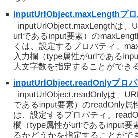
inputUrlObject.maxLength
inputUrlObject.maxLengt
urlであるinput要素）のmaxL
くは、設定するプロパティ。maxL
入力欄（type属性がurlであるi
大文字数を指定することができ
inputUrlObject.readOnlyプ
inputUrlObject.readOnlyは
であるinput要素）のreadOn
は、設定するプロパティ。readO
欄（type属性がurlであるinp
るかどうかを指定することがで