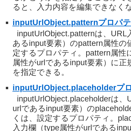
ると、入力内容を編集できなく
inputUrlObject.patternプロパ
inputUrlObject.patternは、
あるinput要素）のpattern
定するプロパティ。pattern属性
属性がurlであるinput要素）
を指定できる。
inputUrlObject.placeholde
inputUrlObject.placehold
urlであるinput要素）のplace
くは、設定するプロパティ。place
入力欄（type属性がurlであるi