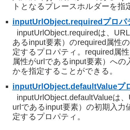
トとなるプレースホルダーを指
inputUrlObject.requiredプロ
inputUrlObject.requiredは
あるinput要素）のrequire
定するプロパティ。required属性
属性がurlであるinput要素）
かを指定することができる。
inputUrlObject.defaultVal
inputUrlObject.defaultVa
urlであるinput要素）の初期
定するプロパティ。