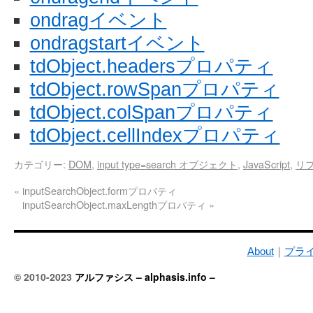
ondragイベント
ondragstartイベント
tdObject.headersプロパティ
tdObject.rowSpanプロパティ
tdObject.colSpanプロパティ
tdObject.cellIndexプロパティ
カテゴリー:
DOM
,
input type=search オブジェクト
,
JavaScript
,
リ
«
inputSearchObject.formプロパティ
inputSearchObject.maxLengthプロパティ
»
About
｜
プラ
© 2010-2023
アルファシス – alphasis.info –