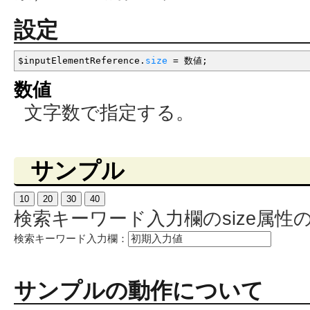
設定
$inputElementReference.
size
=
数値
;
数値
文字数で指定する。
サンプル
10
20
30
40
検索キーワード入力欄のsize属性
検索キーワード入力欄：
サンプルの動作について