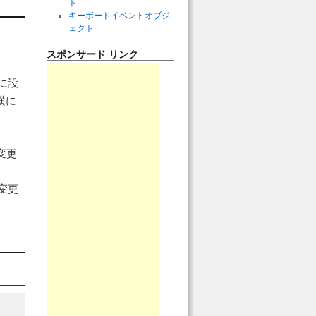
ト
キーボードイベントオブジ
ェクト
スポンサード リンク
」に設
横に
「変更
「変更