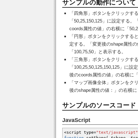
サンプルの動作について
「四角形」ボタンをクリックすると、a
「50,25,150,125」に設定
coords属性の値」の右横に「50,2
「円形」ボタンをクリックすると、are
定する。「変更後のshape属性の
「100,75,50」と表示する。
「三角形」ボタンをクリックすると、a
「100,25,50,125,150,
後のcoords属性の値」の右横に「100
「マップ画像全体」ボタンをクリック
後のshape属性の値：」の右横に「
サンプルのソースコード
JavaScript
<
script type
=
"text/javascript"
function
setShape
(
$shape
,
$co