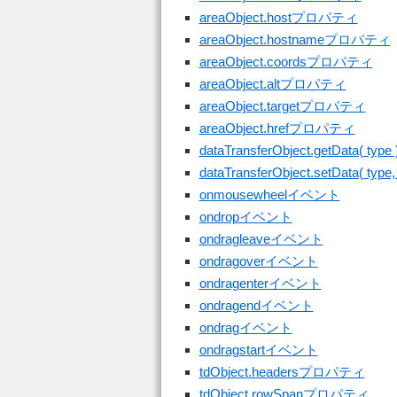
areaObject.hostプロパティ
areaObject.hostnameプロパティ
areaObject.coordsプロパティ
areaObject.altプロパティ
areaObject.targetプロパティ
areaObject.hrefプロパティ
dataTransferObject.getData( type 
dataTransferObject.setData( type, 
onmousewheelイベント
ondropイベント
ondragleaveイベント
ondragoverイベント
ondragenterイベント
ondragendイベント
ondragイベント
ondragstartイベント
tdObject.headersプロパティ
tdObject.rowSpanプロパティ