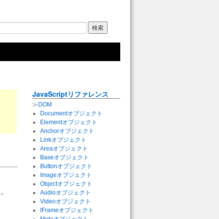
JavaScriptリファレンス
≫
DOM
Documentオブジェクト
Elementオブジェクト
Anchorオブジェクト
Linkオブジェクト
Areaオブジェクト
Baseオブジェクト
Buttonオブジェクト
Imageオブジェクト
Objectオブジェクト
ィ。
Audioオブジェクト
Videoオブジェクト
IFrameオブジェクト