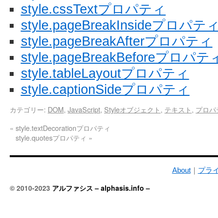
style.cssTextプロパティ
style.pageBreakInsideプロパテ
style.pageBreakAfterプロパティ
style.pageBreakBeforeプロパテ
style.tableLayoutプロパティ
style.captionSideプロパティ
カテゴリー:
DOM
,
JavaScript
,
Styleオブジェクト
,
テキスト
,
プロパ
«
style.textDecorationプロパティ
style.quotesプロパティ
»
About
｜
プラ
© 2010-2023
アルファシス – alphasis.info –