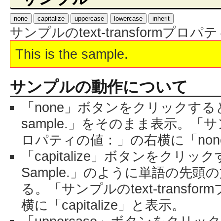
none
capitalize
uppercase
lowercase
inherit
サンプルのtext-transformプロ
This is the sample.
サンプルの動作について
「none」ボタンをクリックすると、「T
sample.」をそのまま表示。「サンプル
ロパティの値：」の右横に「non
「capitalize」ボタンをクリックす
Sample.」のように単語の先
る。「サンプルのtext-transf
横に「capitalize」と表示。