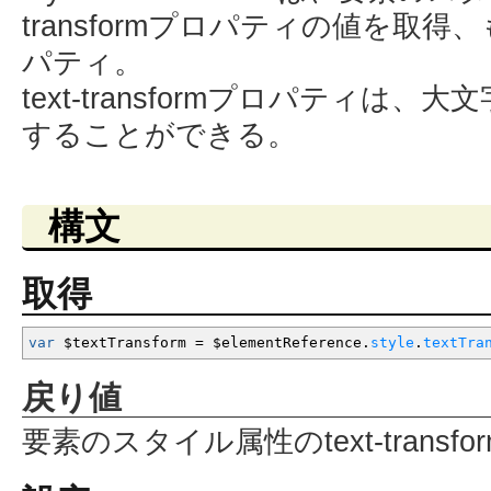
transformプロパティの値を取
パティ。
text-transformプロパティは
することができる。
構文
取得
var
$textTransform
=
$elementReference.
style
.
textTra
戻り値
要素のスタイル属性のtext-trans