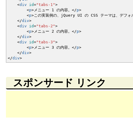
<
div
id
=
"tabs-1"
>
<
p
>
メニュー 1 の内容。
<
/
p
>
<
p
>
この実装例の、jQuery UI の CSS テーマは、
<
/
div
>
<
div
id
=
"tabs-2"
>
<
p
>
メニュー 2 の内容。
<
/
p
>
<
/
div
>
<
div
id
=
"tabs-3"
>
<
p
>
メニュー 3 の内容。
<
/
p
>
<
/
div
>
<
/
div
>
スポンサード リンク