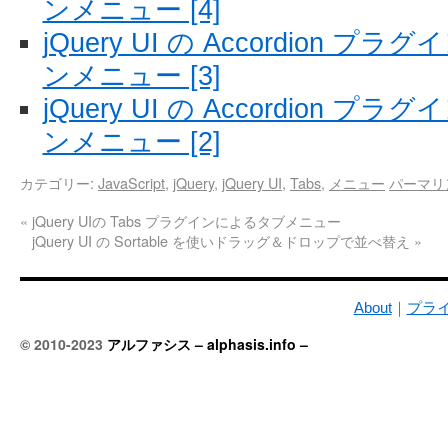
ンメニュー [4]
jQuery UI の Accordion
ンメニュー [3]
jQuery UI の Accordion
ンメニュー [2]
カテゴリー:
JavaScript
,
jQuery
,
jQuery UI
,
Tabs
,
メニュー
パーマリ
«
jQuery UIの Tabs プラグインによるタブメニュー
jQuery UI の Sortable を使いドラッグ＆ドロップで並べ替え
»
About
｜
プラ
© 2010-2023
アルファシス – alphasis.info –